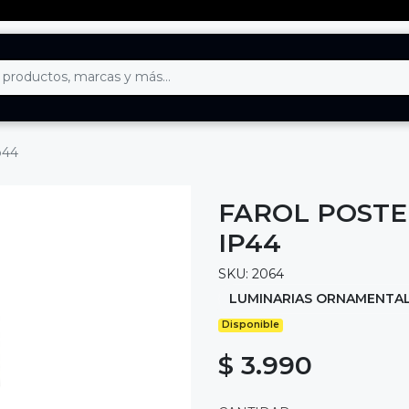
p44
FAROL POSTE 
IP44
SKU: 2064
LUMINARIAS ORNAMENTA
Disponible
$ 3.990