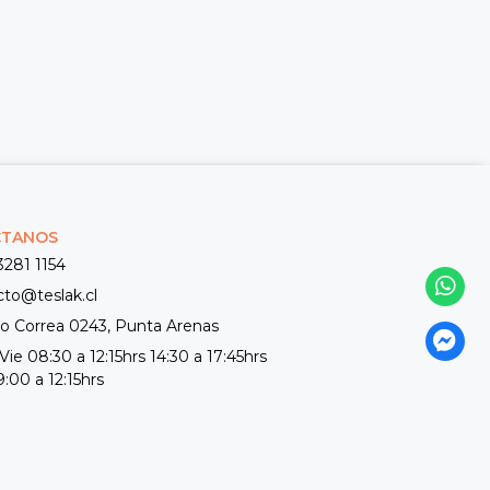
CTANOS
3281 1154
cto@teslak.cl
 Correa 0243, Punta Arenas
Vie 08:30 a 12:15hrs 14:30 a 17:45hrs
:00 a 12:15hrs