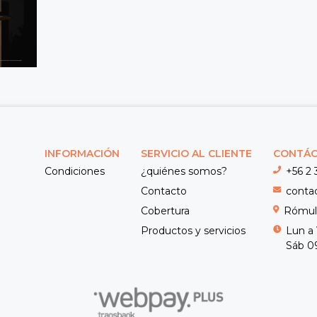
INFORMACIÓN
SERVICIO AL CLIENTE
CONTÁ
Condiciones
¿quiénes somos?
+56 2 
Contacto
conta
Cobertura
Rómulo
Productos y servicios
Lun a 
Sáb 09