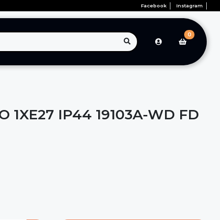
Facebook
Instagram
0
 1XE27 IP44 19103A-WD FD