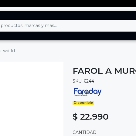
a-wd fd
FAROL A MURO
SKU: 6244
Disponible
$ 22.990
CANTIDAD