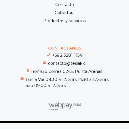
Contacto
Cobertura
Productos y servicios
CONTÁCTANOS
+56 2 3281 1154
contacto@teslak.cl
Rómulo Correa 0243, Punta Arenas
Lun a Vie 08:30 a 12:15hrs 14:30 a 17:45hrs
Sáb 09:00 a 12:15hrs
Teslak © 2026