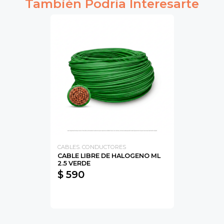
También Podría Interesarte
CABLES. CONDUCTORES
CABLE LIBRE DE HALOGENO ML
2.5 VERDE
$ 590