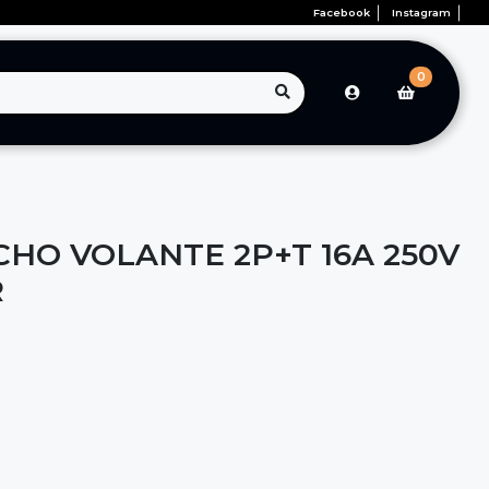
Facebook
Instagram
0
HO VOLANTE 2P+T 16A 250V
R