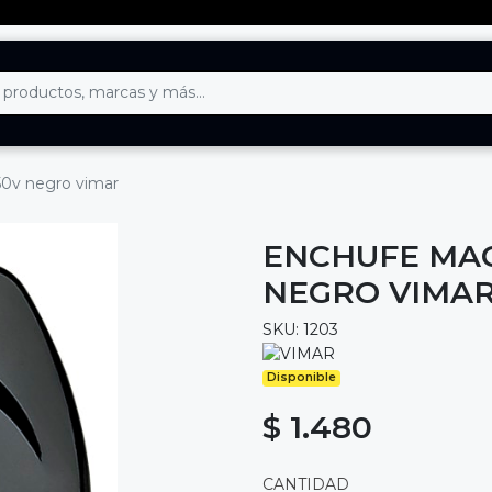
50v negro vimar
ENCHUFE MAC
NEGRO VIMA
SKU: 1203
Disponible
$ 1.480
CANTIDAD