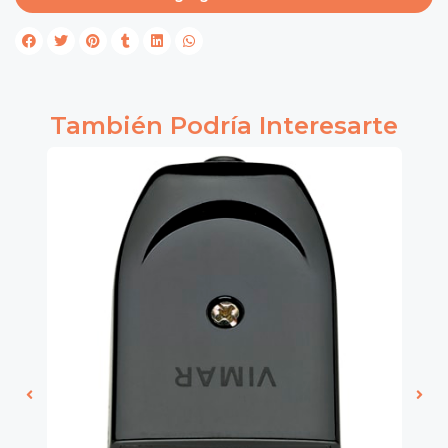
También Podría Interesarte