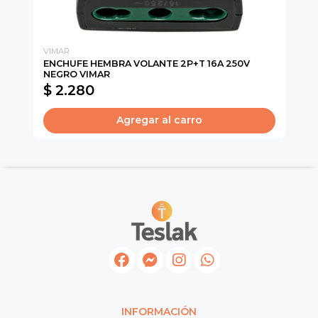
VIMAR
CA
ENCHUFE HEMBRA VOLANTE 2P+T 16A 250V
CA
NEGRO VIMAR
$ 2.280
$
Agregar al carro
INFORMACIÓN