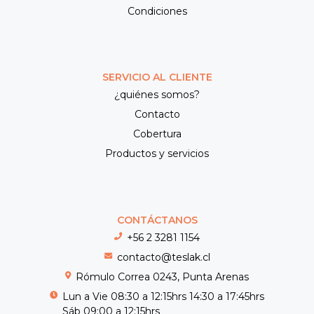
Condiciones
SERVICIO AL CLIENTE
¿quiénes somos?
Contacto
Cobertura
Productos y servicios
CONTÁCTANOS
+56 2 3281 1154
contacto@teslak.cl
Rómulo Correa 0243, Punta Arenas
Lun a Vie 08:30 a 12:15hrs 14:30 a 17:45hrs
Sáb 09:00 a 12:15hrs