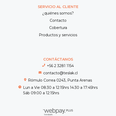
SERVICIO AL CLIENTE
¿quiénes somos?
Contacto
Cobertura
Productos y servicios
CONTÁCTANOS
+56 2 3281 1154
contacto@teslak.cl
Rómulo Correa 0243, Punta Arenas
Lun a Vie 08:30 a 12:15hrs 14:30 a 17:45hrs
Sáb 09:00 a 12:15hrs