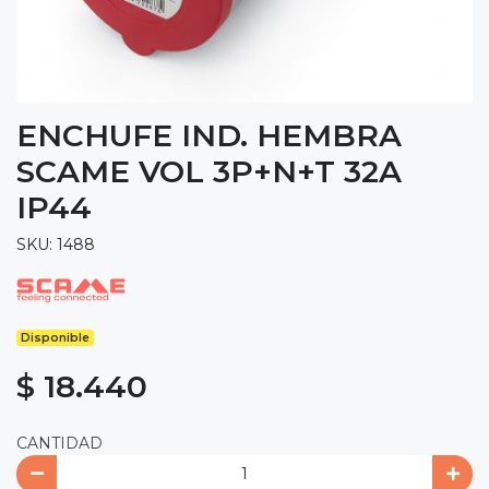
ENCHUFE IND. HEMBRA
SCAME VOL 3P+N+T 32A
IP44
SKU: 1488
Disponible
$ 18.440
CANTIDAD