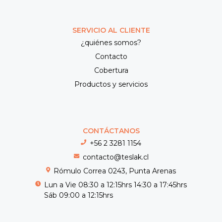
SERVICIO AL CLIENTE
¿quiénes somos?
Contacto
Cobertura
Productos y servicios
CONTÁCTANOS
+56 2 3281 1154
contacto@teslak.cl
Rómulo Correa 0243, Punta Arenas
Lun a Vie 08:30 a 12:15hrs 14:30 a 17:45hrs
Sáb 09:00 a 12:15hrs