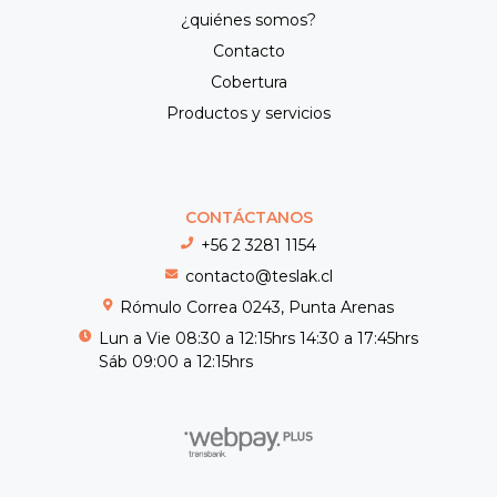
¿quiénes somos?
Contacto
Cobertura
Productos y servicios
CONTÁCTANOS
+56 2 3281 1154
contacto@teslak.cl
Rómulo Correa 0243, Punta Arenas
Lun a Vie 08:30 a 12:15hrs 14:30 a 17:45hrs
Sáb 09:00 a 12:15hrs