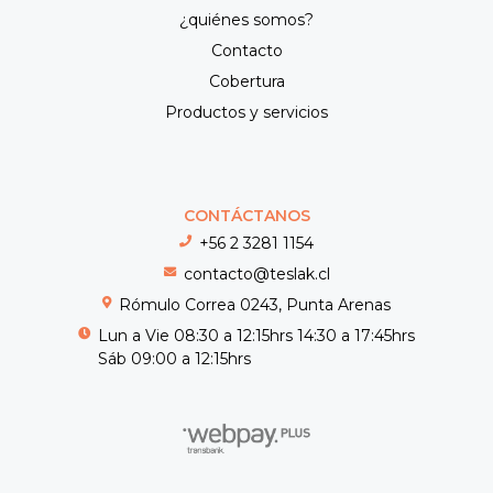
¿quiénes somos?
Contacto
Cobertura
Productos y servicios
CONTÁCTANOS
+56 2 3281 1154
contacto@teslak.cl
Rómulo Correa 0243, Punta Arenas
Lun a Vie 08:30 a 12:15hrs 14:30 a 17:45hrs
Sáb 09:00 a 12:15hrs