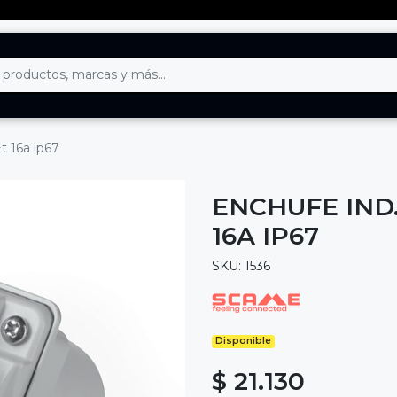
t 16a ip67
ENCHUFE IND
16A IP67
SKU: 1536
Disponible
$ 21.130