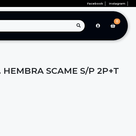
Facebook
Instagram
0
. HEMBRA SCAME S/P 2P+T