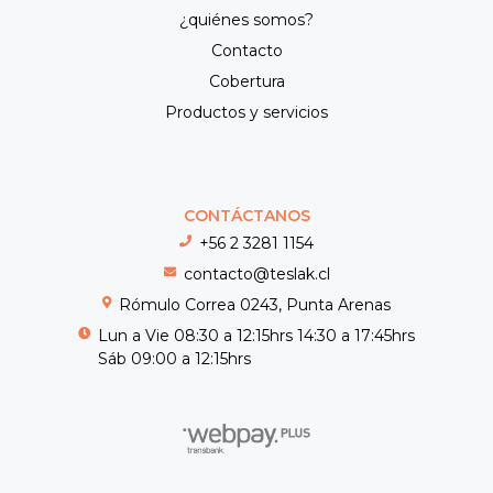
¿quiénes somos?
Contacto
Cobertura
Productos y servicios
CONTÁCTANOS
+56 2 3281 1154
contacto@teslak.cl
Rómulo Correa 0243, Punta Arenas
Lun a Vie 08:30 a 12:15hrs 14:30 a 17:45hrs
Sáb 09:00 a 12:15hrs