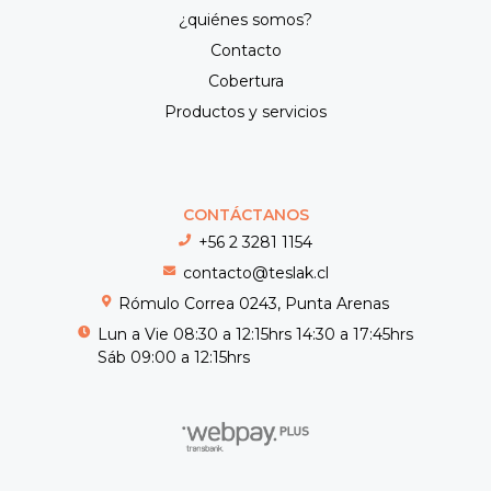
¿quiénes somos?
Contacto
Cobertura
Productos y servicios
CONTÁCTANOS
+56 2 3281 1154
contacto@teslak.cl
Rómulo Correa 0243, Punta Arenas
Lun a Vie 08:30 a 12:15hrs 14:30 a 17:45hrs
Sáb 09:00 a 12:15hrs