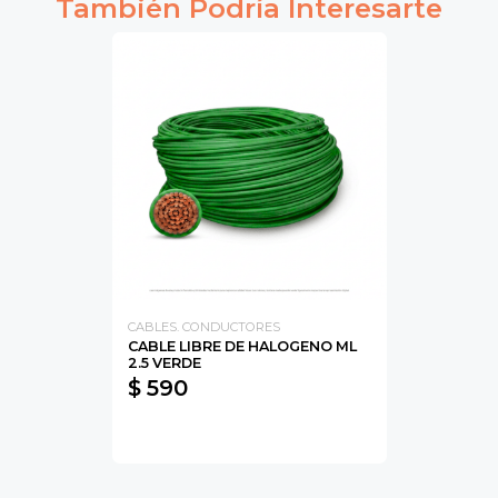
También Podría Interesarte
CABLES. CONDUCTORES
CABLE LIBRE DE HALOGENO ML
2.5 VERDE
$ 590