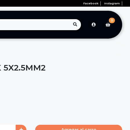
Facebook
Instagram
0
 5X2.5MM2
Agregar al carro