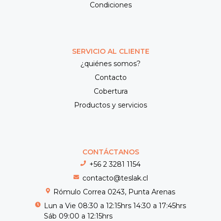
Condiciones
SERVICIO AL CLIENTE
¿quiénes somos?
Contacto
Cobertura
Productos y servicios
CONTÁCTANOS
+56 2 3281 1154
contacto@teslak.cl
Rómulo Correa 0243, Punta Arenas
Lun a Vie 08:30 a 12:15hrs 14:30 a 17:45hrs
Sáb 09:00 a 12:15hrs