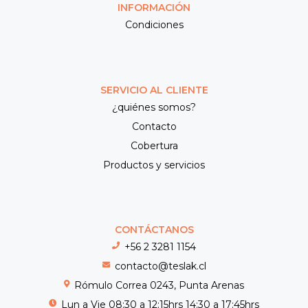
INFORMACIÓN
Condiciones
SERVICIO AL CLIENTE
¿quiénes somos?
Contacto
Cobertura
Productos y servicios
CONTÁCTANOS
+56 2 3281 1154
contacto@teslak.cl
Rómulo Correa 0243, Punta Arenas
Lun a Vie 08:30 a 12:15hrs 14:30 a 17:45hrs