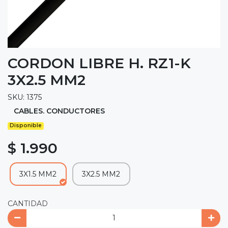
CORDON LIBRE H. RZ1-K
3X2.5 MM2
SKU: 1375
CABLES. CONDUCTORES
Disponible
$ 1.990
3X1.5 MM2
3X2.5 MM2
CANTIDAD