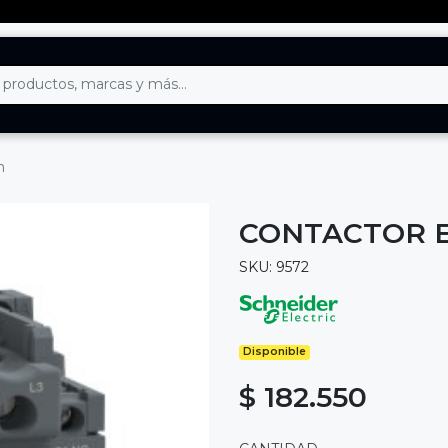
h
CONTACTOR E
SKU: 9572
Disponible
$ 182.550