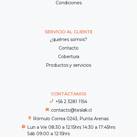
Condiciones
SERVICIO AL CLIENTE
¿quiénes somos?
Contacto
Cobertura
Productos y servicios
CONTÁCTANOS
+56 2 3281 1154
contacto@teslak.cl
Rómulo Correa 0243, Punta Arenas
Lun a Vie 08:30 a 12:15hrs 14:30 a 17:45hrs
Sáb 09:00 a 12:15hrs