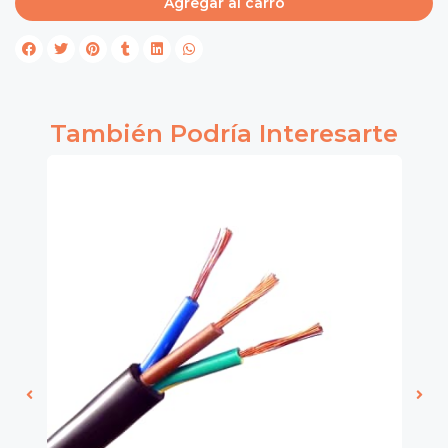
Agregar al carro
También Podría Interesarte