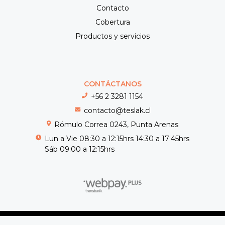
Contacto
Cobertura
Productos y servicios
CONTÁCTANOS
+56 2 3281 1154
contacto@teslak.cl
Rómulo Correa 0243, Punta Arenas
Lun a Vie 08:30 a 12:15hrs 14:30 a 17:45hrs
Sáb 09:00 a 12:15hrs
Teslak © 2026