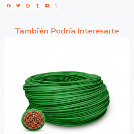
También Podría Interesarte