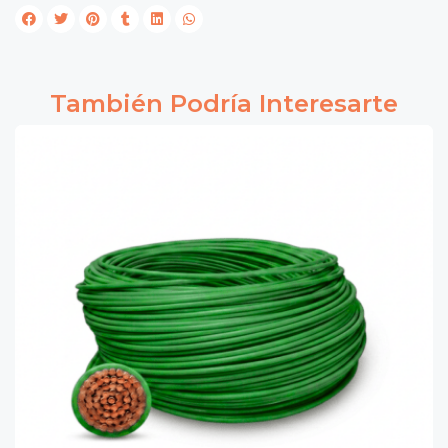
También Podría Interesarte