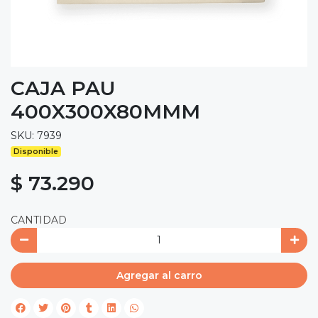
CAJA PAU
400X300X80MMM
SKU: 7939
Disponible
$ 73.290
CANTIDAD
Agregar al carro