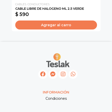
CABLES. CONDUCTORES
Sc
CABLE LIBRE DE HALOGENO ML 2.5 VERDE
CA
$ 590
$
Agregar al carro
INFORMACIÓN
Condiciones