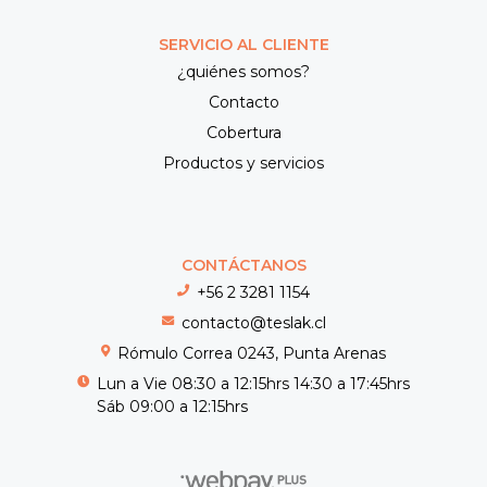
SERVICIO AL CLIENTE
¿quiénes somos?
Contacto
Cobertura
Productos y servicios
CONTÁCTANOS
+56 2 3281 1154
contacto@teslak.cl
Rómulo Correa 0243, Punta Arenas
Lun a Vie 08:30 a 12:15hrs 14:30 a 17:45hrs
Sáb 09:00 a 12:15hrs