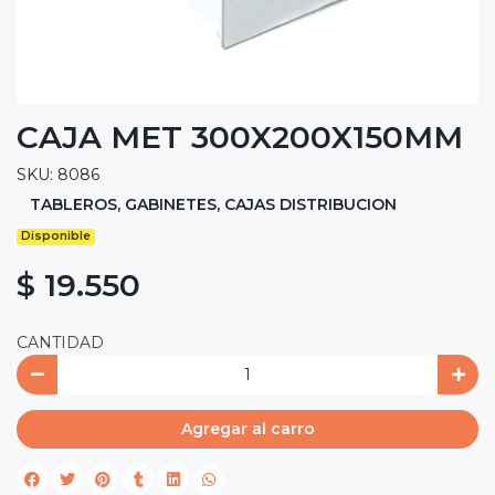
CAJA MET 300X200X150MM
SKU: 8086
TABLEROS, GABINETES, CAJAS DISTRIBUCION
Disponible
$ 19.550
CANTIDAD
Agregar al carro