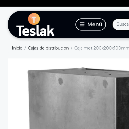
Inicio
Cajas de distribucion
Caja met 200x200x100m