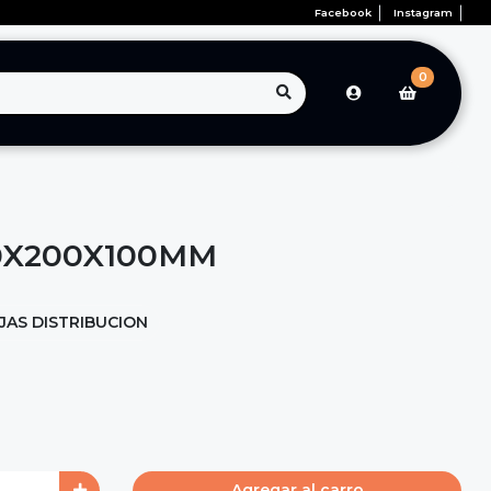
Facebook
Instagram
0
0X200X100MM
JAS DISTRIBUCION
Agregar al carro