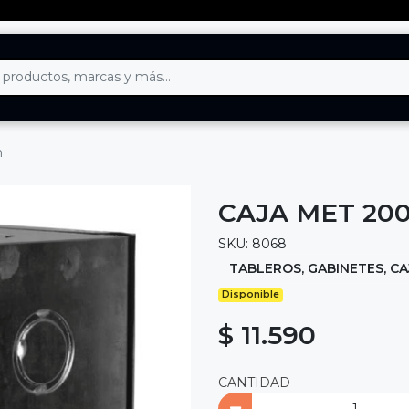
m
CAJA MET 20
SKU: 8068
TABLEROS, GABINETES, CA
Disponible
$ 11.590
CANTIDAD