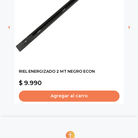
FA
RIEL ENERGIZADO 2 MT NEGRO ECON
GA
$ 9.990
$
Agregar al carro