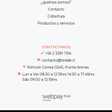
¿quiénes somos?
Contacto
Cobertura
Productos y servicios
CONTÁCTANOS
+56 2 3281 1154
contacto@teslak.cl
Rómulo Correa 0243, Punta Arenas
Lun a Vie 08:30 a 12:15hrs 14:30 a 17:45hrs
Sáb 09:00 a 12:15hrs