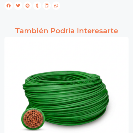
También Podría Interesarte