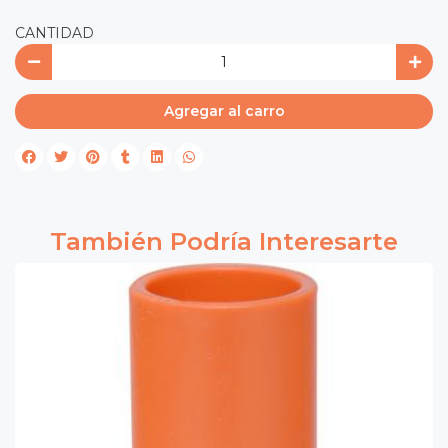
CANTIDAD
Agregar al carro
También Podría Interesarte