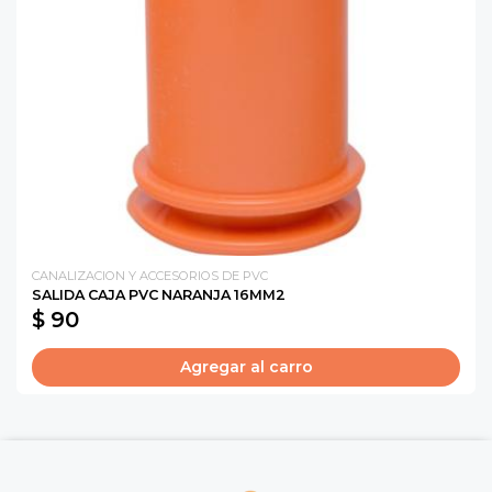
CANALIZACION Y ACCESORIOS DE PVC
SALIDA CAJA PVC NARANJA 16MM2
$ 90
Agregar al carro