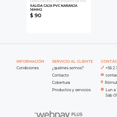
CANALIZACION Y ACCESORIOS DE PVC
SALIDA CAJA PVC NARANJA
16MM2
$ 90
INFORMACIÓN
SERVICIO AL CLIENTE
CONTÁ
Condiciones
¿quiénes somos?
+56 2 
Contacto
conta
Cobertura
Rómulo
Productos y servicios
Lun a 
Sáb 09