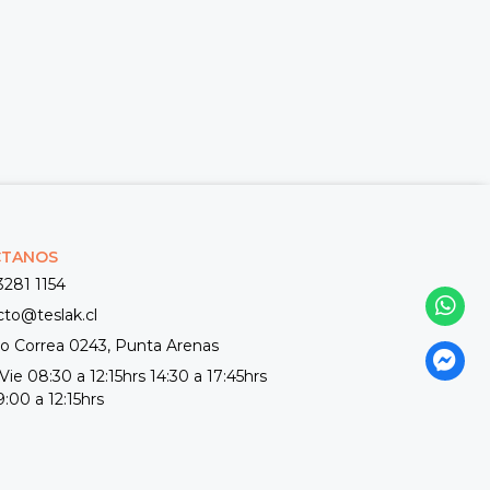
CTANOS
3281 1154
cto@teslak.cl
 Correa 0243, Punta Arenas
Vie 08:30 a 12:15hrs 14:30 a 17:45hrs
:00 a 12:15hrs