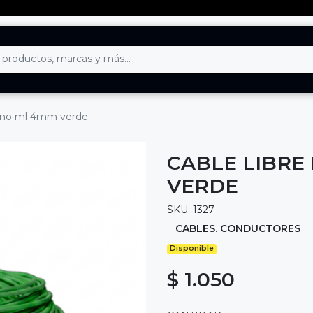
geno ml 4mm verde
CABLE LIBRE
VERDE
SKU: 1327
CABLES. CONDUCTORES
Disponible
$ 1.050