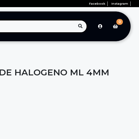
Facebook
Instagram
0
 DE HALOGENO ML 4MM