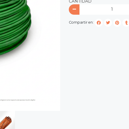
CANTIDAD
Compartir en: