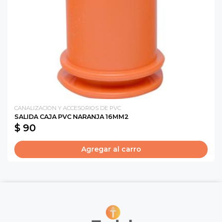
CANALIZACION Y ACCESORIOS DE PVC
SALIDA CAJA PVC NARANJA 16MM2
$ 90
Agregar al carro