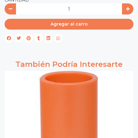
CANTIDAD
Agregar al carro
También Podría Interesarte