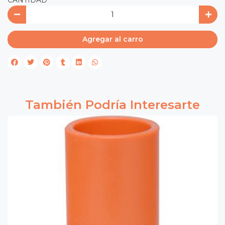
CANTIDAD
Agregar al carro
También Podría Interesarte