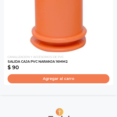
CANALIZACION Y ACCESORIOS DE PVC
SALIDA CAJA PVC NARANJA 16MM2
$ 90
Agregar al carro