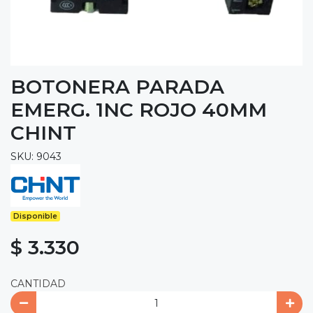
BOTONERA PARADA
EMERG. 1NC ROJO 40MM
CHINT
SKU: 9043
Disponible
$ 3.330
CANTIDAD