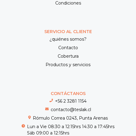
Condiciones
SERVICIO AL CLIENTE
¿quiénes somos?
Contacto
Cobertura
Productos y servicios
CONTÁCTANOS
+56 2 3281 1154
contacto@teslak.cl
Rómulo Correa 0243, Punta Arenas
Lun a Vie 08:30 a 12:15hrs 14:30 a 17:45hrs
Sáb 09:00 a 12:15hrs