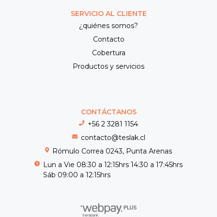
SERVICIO AL CLIENTE
¿quiénes somos?
Contacto
Cobertura
Productos y servicios
CONTÁCTANOS
+56 2 3281 1154
contacto@teslak.cl
Rómulo Correa 0243, Punta Arenas
Lun a Vie 08:30 a 12:15hrs 14:30 a 17:45hrs
Sáb 09:00 a 12:15hrs