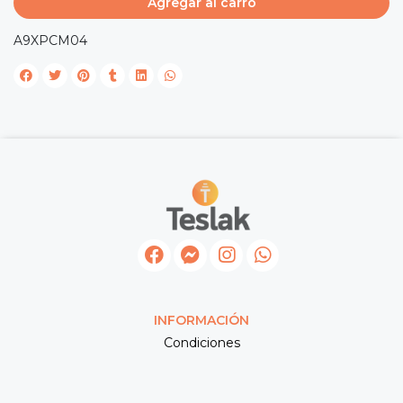
Agregar al carro
A9XPCM04
INFORMACIÓN
Condiciones