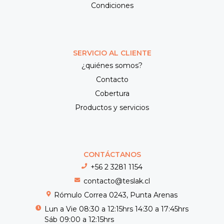
Condiciones
SERVICIO AL CLIENTE
¿quiénes somos?
Contacto
Cobertura
Productos y servicios
CONTÁCTANOS
+56 2 3281 1154
contacto@teslak.cl
Rómulo Correa 0243, Punta Arenas
Lun a Vie 08:30 a 12:15hrs 14:30 a 17:45hrs
Sáb 09:00 a 12:15hrs