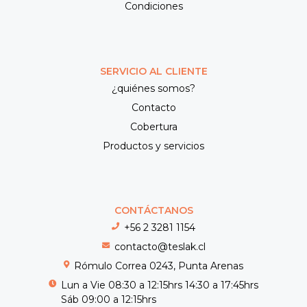
Condiciones
SERVICIO AL CLIENTE
¿quiénes somos?
Contacto
Cobertura
Productos y servicios
CONTÁCTANOS
+56 2 3281 1154
contacto@teslak.cl
Rómulo Correa 0243, Punta Arenas
Lun a Vie 08:30 a 12:15hrs 14:30 a 17:45hrs
Sáb 09:00 a 12:15hrs