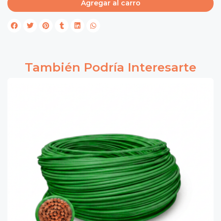
Agregar al carro
También Podría Interesarte