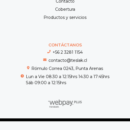
Contacto
Cobertura
Productos y servicios
CONTÁCTANOS
+56 2 3281 1154
contacto@teslak.cl
Rómulo Correa 0243, Punta Arenas
Lun a Vie 08:30 a 12:15hrs 14:30 a 17:45hrs
Sáb 09:00 a 12:15hrs
Teslak © 2026
Creado por
Bsale