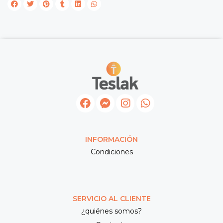
INFORMACIÓN
Condiciones
SERVICIO AL CLIENTE
¿quiénes somos?