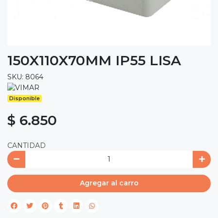
150X110X70MM IP55 LISA
SKU: 8064
Disponible
$ 6.850
CANTIDAD
Agregar al carro