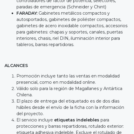
controladores de factor de potencia, selectores,
paradas de emergencia (Schneider y Chint)
FARADAY:
Gabinetes metálicos compactos y
autosportados, gabinetes de poliéster compactos,
gabinetes de acero inoxidable compactos, accesorios
para gabinetes: chapas y soportes, canales, puertas
interiores, chasis, riel DIN, iluminación interior para
tableros, barras repartidoras.
ALCANCES
Promoción incluye tanto las ventas en modalidad
presencial, como en modalidad online.
Válido solo para la región de Magallanes y Antártica
Chilena.
El plazo de entrega del etiquetado es de dos días
hábiles desde el envío de la ficha con la información
del proyecto.
El servicio incluye
etiquetas indelebles
para
protecciones y barras repartidoras, rotulado exterior:
etiqueta adhesiva indeleble. Excluye el rotulado de