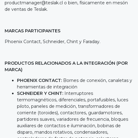
productmanager@teslak.cl
o bien, físicamente en mesón
de ventas de Teslak.
MARCAS PARTICIPANTES
Phoenix Contact, Schneider, Chint y Faraday.
PRODUCTOS RELACIONADOS A LA INTEGRACIÓN (POR
MARCA)
PHOENIX CONTACT:
Bornes de conexión, canaletas y
herramientas de integración
SCHNEIDER Y CHINT:
Interruptores
termomagnéticos, diferenciales, portafusibles, luces
piloto, paneles de medición, transformadores de
corriente (toroides), contactores, guardamotores,
partidores suaves, variadores de frecuencia, bloques
auxiliares de contactos e iluminación, bobinas de
disparo, mandos rotativos, condensadores,